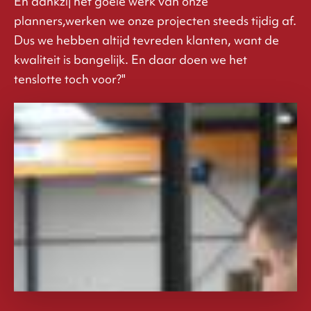
En dankzij het goeie werk van onze
planners,werken we onze projecten steeds tijdig af.
Dus we hebben altijd tevreden klanten, want de
kwaliteit is bangelijk. En daar doen we het
tenslotte toch voor?"