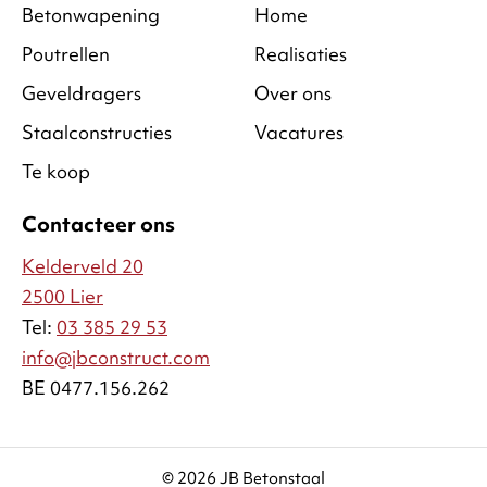
Betonwapening
Home
Poutrellen
Realisaties
Geveldragers
Over ons
Staalconstructies
Vacatures
Te koop
Contacteer ons
Kelderveld 20
2500 Lier
Tel:
03 385 29 53
info@jbconstruct.com
BE 0477.156.262
© 2026 JB Betonstaal