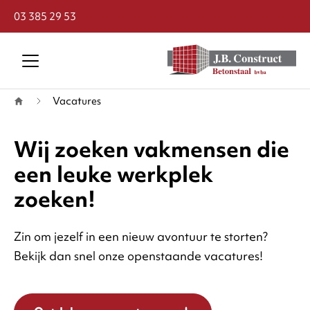
03 385 29 53
Terug naar startpagina
Vacatures
Wij zoeken vakmensen die
een leuke werkplek
zoeken!
Zin om jezelf in een nieuw avontuur te storten?
Bekijk dan snel onze openstaande vacatures!